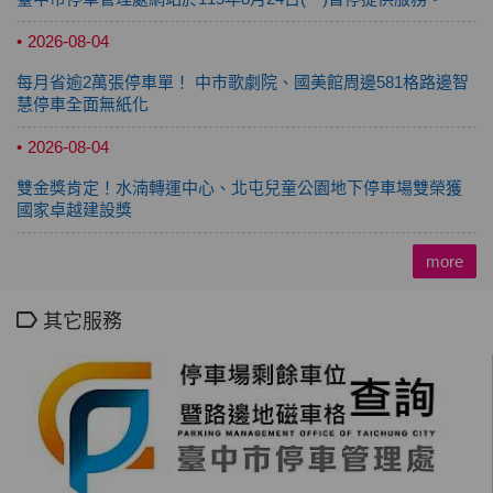
2026-08-04
每月省逾2萬張停車單！ 中市歌劇院、國美館周邊581格路邊智
慧停車全面無紙化
2026-08-04
雙金獎肯定！水湳轉運中心、北屯兒童公園地下停車場雙榮獲
國家卓越建設獎
more
其它服務