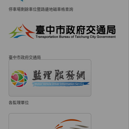
停車場剩餘車位暨路邊地磁車格查詢
臺中市政府交通局
各監理單位