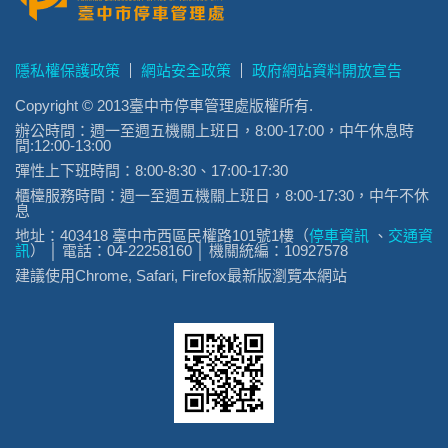
隱私權保護政策
網站安全政策
政府網站資料開放宣告
Copyright © 2013臺中市停車管理處版權所有.
辦公時間：週一至週五機關上班日，8:00-17:00，中午休息時
間:12:00-13:00
彈性上下班時間：8:00-8:30、17:00-17:30
櫃檯服務時間：週一至週五機關上班日，8:00-17:30，中午不休
息
地址：403418 臺中市西區民權路101號1樓（
停車資訊
、
交通資
訊
） │ 電話：04-22258160 │ 機關統編：10927578
建議使用Chrome, Safari, Firefox最新版瀏覽本網站