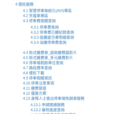
4 便民服務
4.1 智慧停車無紙化(AVI)專區
4.2 充電車專區
4.3 停車費相關查詢
4.3.1 停車費查詢
4.3.2 停車費已繳紀錄查詢
4.3.3 追繳處分書明細查詢
4.3.4 溢繳停車費查詢
4.4 新式繳費單_超商繳費篇影片
4.5 新式繳費單_多元繳費影片
4.6 停車場剩餘車位查詢
4.7 路段費率查詢
4.8 便民下載
4.9 停車相關資訊
4.10 停車注意事項
4.11 繳費管道
4.12 優惠方案
4.13 身障人士進出停車場免銷單服務
4.13.1 申請開通服務
4.13.2 審核進度查詢