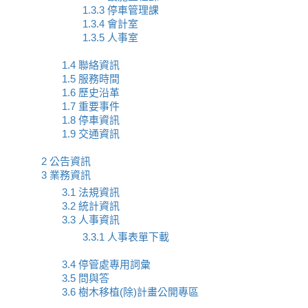
1.3.3 停車管理課
1.3.4 會計室
1.3.5 人事室
1.4 聯絡資訊
1.5 服務時間
1.6 歷史沿革
1.7 重要事件
1.8 停車資訊
1.9 交通資訊
2 公告資訊
3 業務資訊
3.1 法規資訊
3.2 統計資訊
3.3 人事資訊
3.3.1 人事表單下載
3.4 停管處專用詞彙
3.5 問與答
3.6 樹木移植(除)計畫公開專區