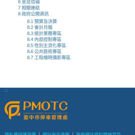
6 意見信箱
7 相關連結
8 政府公開資訊
8.1 預算及決算
8.2 會計月報
8.3 統計業務專區
8.4 內部控制專區
8.5 性別主流化專區
8.6 公共藝術專區
8.7 工程縮時攝影專區
:::
隱私權保護政策
網站安全政策
政府網站資料開放宣告