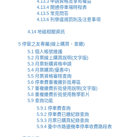
4.13.3 申請資格及享有權益
4.13.4 開通停車場時程表
4.13.5 常見問答
4.13.6 列舉違規罰則及注意事項
4.14 地磁相關資訊
5 停管之友專屬(線上購買、查繳)
5.1 個人帳號維護
5.2 月票線上購買說明(文字版)
5.3 月票新購資格申請
5.4 月票購買(優惠中)
5.5 月票資格審核查詢
5.6 停車費重複繳折抵專區
5.7 重複繳費折抵使用說明(文字版)
5.8 重複繳費折抵使用教學影片
5.9 查詢功能
5.9.1 停車費查詢
5.9.2 停車費已繳紀錄查詢
5.9.3 月票已購買紀錄查詢
5.9.4 臺中市路邊機車停車收費路段表