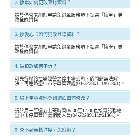
2. 換車如何更改登錄資料？
請於停管處網站申請免銷單服務項下點選「換車」更
改登錄資料。
3. 換愛心卡如何更改登錄資料？
請於停管處網站申請免銷單服務項下點選「換卡」更
改登錄資料。
4. 溢扣款如何申訴？
可先行聯絡在場經營之停車場公司，倘問題無法解
決，再連絡臺中市停車管理處(04-22289111#61361)。
5. 線上申請資料登錄錯誤如何修改？
請於周一至週五上班時間09:00至17:00直接電話聯絡
臺中市停車管理處相關人員(04-22289111#61361)。
6. 查不到審核進度，怎麼辦？