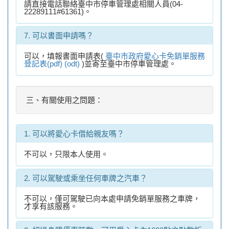
請直接電話聯絡臺中市停車管理處相關人員(04-
22289111#61361)。
7. 可以書面申請嗎？
可以，填報書面申請表(
臺中市政府愛心卡免銷單服務
登記表(pdf)
(odt)
)並寄至臺中市停車管理處。
三、有關使用之問題：
1. 可以將愛心卡借給親友嗎？
不可以，只限本人使用。
2. 可以駕駛或乘坐任何車牌之汽車？
不可以，僅可駕駛已向本處申請免銷單服務之車牌，
才享有該服務。