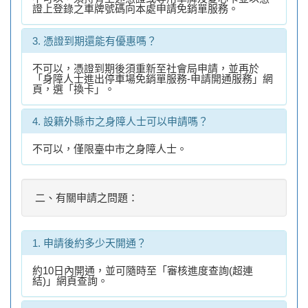
證上登錄之車牌號碼向本處申請免銷單服務。
3. 憑證到期還能有優惠嗎？
不可以，憑證到期後須重新至社會局申請，並再於
「身障人士進出停車場免銷單服務-申請開通服務」網
頁，選「換卡」。
4. 設籍外縣市之身障人士可以申請嗎？
不可以，僅限臺中市之身障人士。
二、有關申請之問題：
1. 申請後約多少天開通？
約10日內開通，並可隨時至「審核進度查詢(超連
結)」網頁查詢。