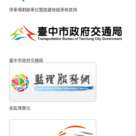
停車場剩餘車位暨路邊地磁車格查詢
臺中市政府交通局
各監理單位