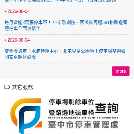
2026-08-04
每月省逾2萬張停車單！ 中市歌劇院、國美館周邊581格路邊智
慧停車全面無紙化
2026-08-04
雙金獎肯定！水湳轉運中心、北屯兒童公園地下停車場雙榮獲
國家卓越建設獎
more
其它服務