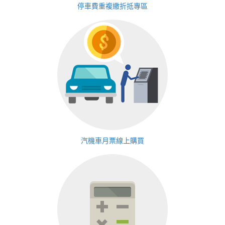
停車費重複繳折抵專區
汽機車月票線上購買